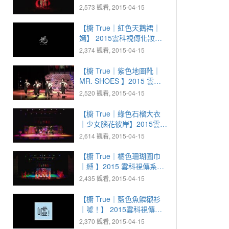
系化妝晚會
2,573 觀看, 2015-04-15
【櫥 True｜紅色天鵝裙｜
嫣】 2015雲科視傳化妝晚
會
2,374 觀看, 2015-04-15
【櫥 True｜紫色地圖靴｜
MR. SHOES 】2015 雲科
視傳化妝晚會
2,520 觀看, 2015-04-15
【櫥 True｜綠色石榴大衣
｜少女腦花彼岸】2015雲科
視傳化妝晚會
2,614 觀看, 2015-04-15
【櫥 True｜橘色珊瑚圍巾
｜縛 】2015 雲科視傳系化
妝晚會
2,435 觀看, 2015-04-15
【櫥 True｜藍色魚鱗襯衫
｜噓！】 2015雲科視傳化
妝晚會
2,370 觀看, 2015-04-15