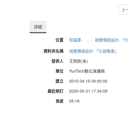
上
詳細
位置
知識庫
...
視覺傳達設計-「
資料夾名稱
視覺傳達設計-「化妝晚會」
發表人
王照欽(系)
單位
YunTech數位演講網
建立
2015-04-15 00:00:00
最近修訂
2020-05-21 17:34:09
長度
05:18