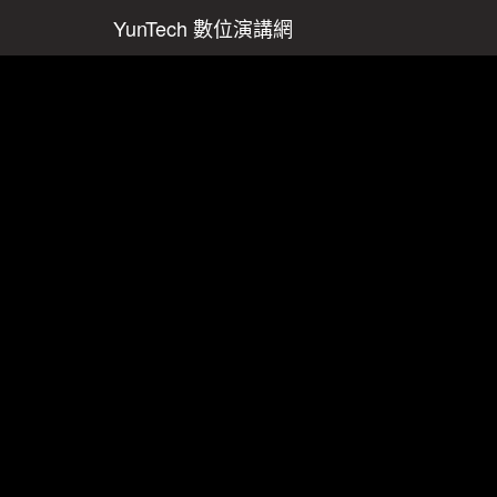
YunTech 數位演講網