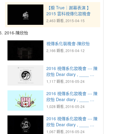
【櫥 True｜謝幕表演 】
2015 雲科視傳化妝晚會
2,463 觀看, 2015-04-15
5.
2016-陳欣怡
視傳系化裝晚會-陳欣怡
2,166 觀看, 2016-04-12
2016 視傳系化妝晚會 --- 陳
欣怡 Dear diary , ____ ｜
1925.10.07 疑惑 - MEAN
1,117 觀看, 2016-05-24
2016 視傳系化妝晚會 --- 陳
欣怡 Dear diary , ____ ｜
1949.02.29 憤怒 - 開丼
1,028 觀看, 2016-05-24
2016 視傳系化妝晚會 --- 陳
欣怡 Dear diary , ____ ｜
1973.08.31 感動 - 逗
1,067 觀看, 2016-05-24