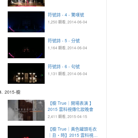
符號詩 - 4 - 驚嘆號
1,250 觀看, 2014-06-04
符號詩 - 5 - 分號
1,164 觀看, 2014-06-04
符號詩 - 6 - 句號
1,131 觀看, 2014-06-04
4.
2015-櫥
【櫥 True｜開場表演 】
2015 雲科視傳化妝晚會
2,411 觀看, 2015-04-15
【櫥 True｜黃色罐頭毛衣
｜丑‧時】2015 雲科視傳