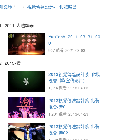
知識庫
...
視覺傳達設計-「化妝晚會」
1.
2011-人體容器
YunTech_2011_03_31_00
01
907 觀看, 2021-03-03
2.
2013-響
2013視覺傳達設計系_化裝
晚會_響(宣傳影片)
1,316 觀看, 2013-04-23
2013視覺傳達設計系-化裝
晚會-響01
1,201 觀看, 2013-04-23
2013視覺傳達設計系-化裝
晚會-響02
1,072 觀看, 2013-04-23