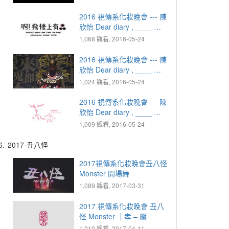
2016 視傳系化妝晚會 --- 陳
欣怡 Dear diary , ____ ｜
2000.01.01 恐懼 - 啊！飛
1,068 觀看, 2016-05-24
機上有蟲
2016 視傳系化妝晚會 --- 陳
欣怡 Dear diary , ____ ｜
2012.12.21 傻眼 - 某紀某
1,024 觀看, 2016-05-24
日
2016 視傳系化妝晚會 --- 陳
欣怡 Dear diary , ____ ｜
2036.04.03 雀躍 - 茉忘
1,009 觀看, 2016-05-24
6.
2017-丑八怪
2017視傳系化妝晚會丑八怪
Monster 開場舞
1,089 觀看, 2017-03-31
2017 視傳系化妝晚會 丑八
怪 Monster ｜孝 – 魘
1,010 觀看, 2017-04-11