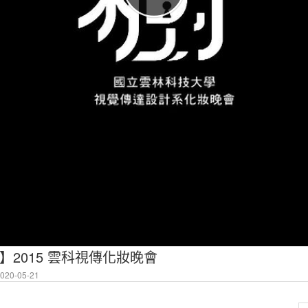
 】2015 雲科視傳化妝晚會
20-05-21