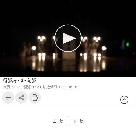
符號詩 - 6 - 句號
長度: 16:52,
瀏覽: 1129,
最近修訂: 2020-05-19
上一篇
下一篇