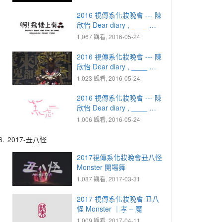
2016 視傳系化妝晚會 --- 陳
欣怡 Dear diary , ____ ｜
2000.01.01 恐懼 - 啊！飛
1,067 觀看, 2016-05-24
機上有蟲
2016 視傳系化妝晚會 --- 陳
欣怡 Dear diary , ____ ｜
2012.12.21 傻眼 - 某紀某
1,023 觀看, 2016-05-24
日
2016 視傳系化妝晚會 --- 陳
欣怡 Dear diary , ____ ｜
2036.04.03 雀躍 - 茉忘
1,006 觀看, 2016-05-24
6.
2017-丑八怪
2017視傳系化妝晚會丑八怪
Monster 開場舞
1,087 觀看, 2017-03-31
2017 視傳系化妝晚會 丑八
怪 Monster ｜孝 – 魘
1,009 觀看, 2017-04-11