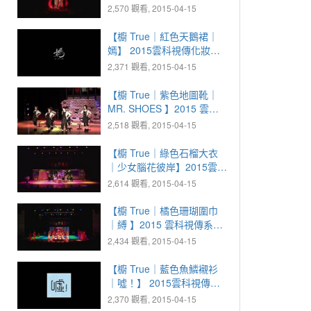
系化妝晚會
2,570 觀看, 2015-04-15
【櫥 True｜紅色天鵝裙｜
嫣】 2015雲科視傳化妝晚
會
2,371 觀看, 2015-04-15
【櫥 True｜紫色地圖靴｜
MR. SHOES 】2015 雲科
視傳化妝晚會
2,518 觀看, 2015-04-15
【櫥 True｜綠色石榴大衣
｜少女腦花彼岸】2015雲科
視傳化妝晚會
2,614 觀看, 2015-04-15
【櫥 True｜橘色珊瑚圍巾
｜縛 】2015 雲科視傳系化
妝晚會
2,434 觀看, 2015-04-15
【櫥 True｜藍色魚鱗襯衫
｜噓！】 2015雲科視傳化
妝晚會
2,370 觀看, 2015-04-15