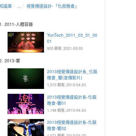
知識庫
...
視覺傳達設計-「化妝晚會」
1.
2011-人體容器
YunTech_2011_03_31_00
01
905 觀看, 2021-03-03
2.
2013-響
2013視覺傳達設計系_化裝
晚會_響(宣傳影片)
1,315 觀看, 2013-04-23
2013視覺傳達設計系-化裝
晚會-響01
1,198 觀看, 2013-04-23
2013視覺傳達設計系-化裝
晚會-響02
1,071 觀看, 2013-04-23