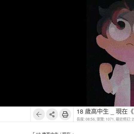
18 歲高中生 _ 現在
長度: 08:56,
瀏覽: 1071,
最近修訂: 20