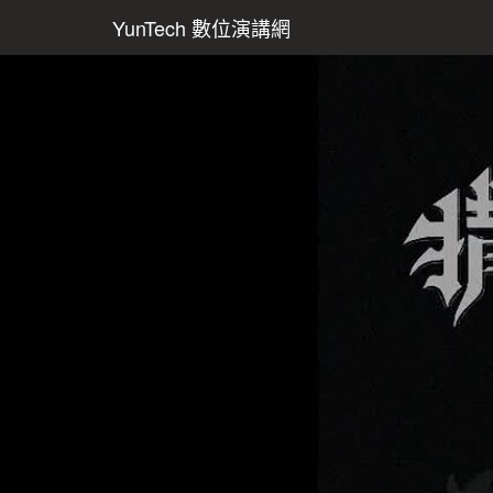
YunTech 數位演講網