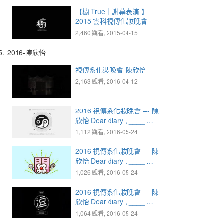
【櫥 True｜謝幕表演 】
2015 雲科視傳化妝晚會
2,460 觀看, 2015-04-15
5.
2016-陳欣怡
視傳系化裝晚會-陳欣怡
2,163 觀看, 2016-04-12
2016 視傳系化妝晚會 --- 陳
欣怡 Dear diary , ____ ｜
1925.10.07 疑惑 - MEAN
1,112 觀看, 2016-05-24
2016 視傳系化妝晚會 --- 陳
欣怡 Dear diary , ____ ｜
1949.02.29 憤怒 - 開丼
1,026 觀看, 2016-05-24
2016 視傳系化妝晚會 --- 陳
欣怡 Dear diary , ____ ｜
1973.08.31 感動 - 逗
1,064 觀看, 2016-05-24