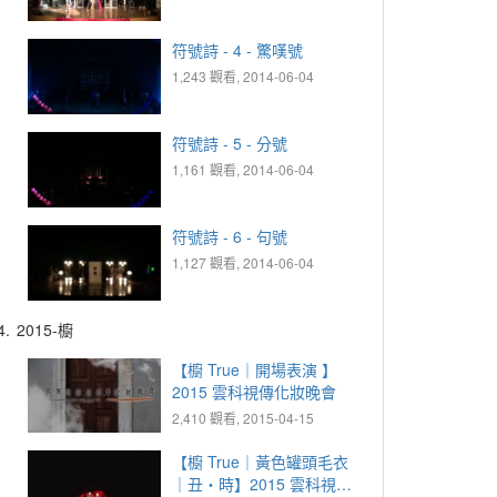
符號詩 - 4 - 驚嘆號
1,243 觀看, 2014-06-04
符號詩 - 5 - 分號
1,161 觀看, 2014-06-04
符號詩 - 6 - 句號
1,127 觀看, 2014-06-04
4.
2015-櫥
【櫥 True｜開場表演 】
2015 雲科視傳化妝晚會
2,410 觀看, 2015-04-15
【櫥 True｜黃色罐頭毛衣
｜丑‧時】2015 雲科視傳