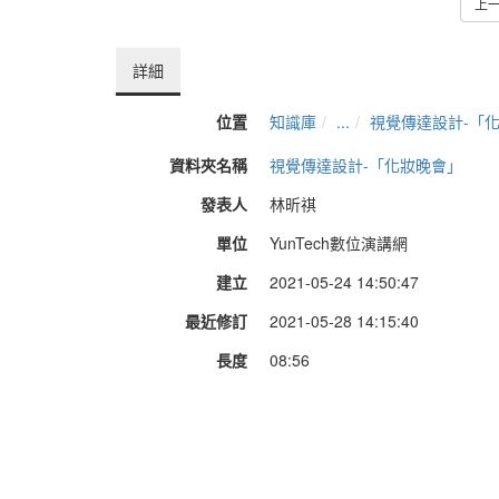
上
詳細
位置
知識庫
...
視覺傳達設計-「
資料夾名稱
視覺傳達設計-「化妝晚會」
發表人
林昕祺
單位
YunTech數位演講網
建立
2021-05-24 14:50:47
最近修訂
2021-05-28 14:15:40
長度
08:56