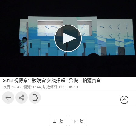
2018 視傳系化妝晚會 失物招領 : 飛機上拾獲賞金
長度: 15:47,
瀏覽: 1144,
最近修訂: 2020-05-21
上一篇
下一篇