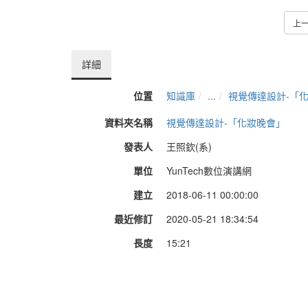
上
詳細
位置
知識庫
...
視覺傳達設計-「
資料夾名稱
視覺傳達設計-「化妝晚會」
發表人
王照欽(系)
單位
YunTech數位演講網
建立
2018-06-11 00:00:00
最近修訂
2020-05-21 18:34:54
長度
15:21