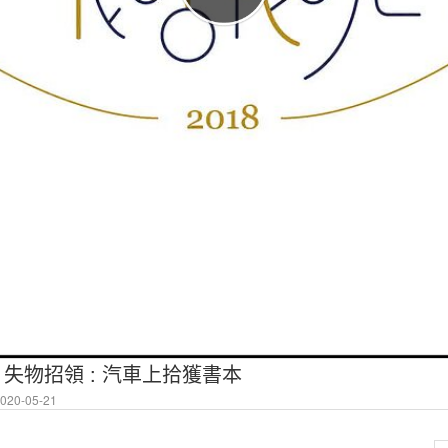
會 失物招領 : 汽車上拾獲書本
20-05-21