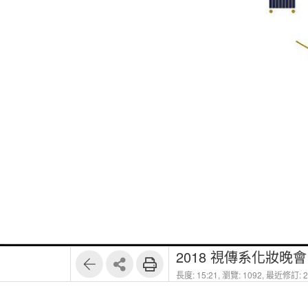
2018 視傳系化妝晚
長度: 15:21,
瀏覽: 1092,
最近修訂: 20