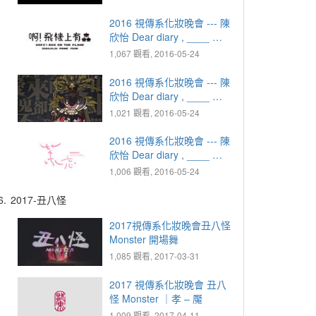
2016 視傳系化妝晚會 --- 陳
欣怡 Dear diary , ____ ｜
2000.01.01 恐懼 - 啊！飛
1,067 觀看, 2016-05-24
機上有蟲
2016 視傳系化妝晚會 --- 陳
欣怡 Dear diary , ____ ｜
2012.12.21 傻眼 - 某紀某
1,021 觀看, 2016-05-24
日
2016 視傳系化妝晚會 --- 陳
欣怡 Dear diary , ____ ｜
2036.04.03 雀躍 - 茉忘
1,006 觀看, 2016-05-24
6.
2017-丑八怪
2017視傳系化妝晚會丑八怪
Monster 開場舞
1,085 觀看, 2017-03-31
2017 視傳系化妝晚會 丑八
怪 Monster ｜孝 – 魘
1,009 觀看, 2017-04-11