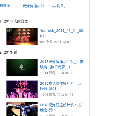
知識庫
...
視覺傳達設計-「化妝晚會」
1.
2011-人體容器
YunTech_2011_03_31_00
01
905 觀看, 2021-03-03
2.
2013-響
2013視覺傳達設計系_化裝
晚會_響(宣傳影片)
1,314 觀看, 2013-04-23
2013視覺傳達設計系-化裝
晚會-響01
1,196 觀看, 2013-04-23
2013視覺傳達設計系-化裝
晚會-響02
1,070 觀看, 2013-04-23