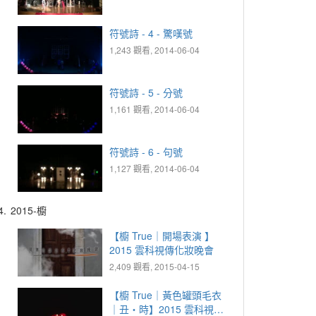
符號詩 - 4 - 驚嘆號
1,243 觀看, 2014-06-04
符號詩 - 5 - 分號
1,161 觀看, 2014-06-04
符號詩 - 6 - 句號
1,127 觀看, 2014-06-04
4.
2015-櫥
【櫥 True｜開場表演 】
2015 雲科視傳化妝晚會
2,409 觀看, 2015-04-15
【櫥 True｜黃色罐頭毛衣
｜丑‧時】2015 雲科視傳