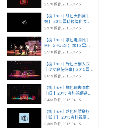
系化妝晚會
2,570 觀看, 2015-04-15
【櫥 True｜紅色天鵝裙｜
嫣】 2015雲科視傳化妝晚
會
2,370 觀看, 2015-04-15
【櫥 True｜紫色地圖靴｜
MR. SHOES 】2015 雲科
視傳化妝晚會
2,518 觀看, 2015-04-15
【櫥 True｜綠色石榴大衣
｜少女腦花彼岸】2015雲科
視傳化妝晚會
2,613 觀看, 2015-04-15
【櫥 True｜橘色珊瑚圍巾
｜縛 】2015 雲科視傳系化
妝晚會
2,433 觀看, 2015-04-15
【櫥 True｜藍色魚鱗襯衫
｜噓！】 2015雲科視傳化
妝晚會
2,369 觀看, 2015-04-15