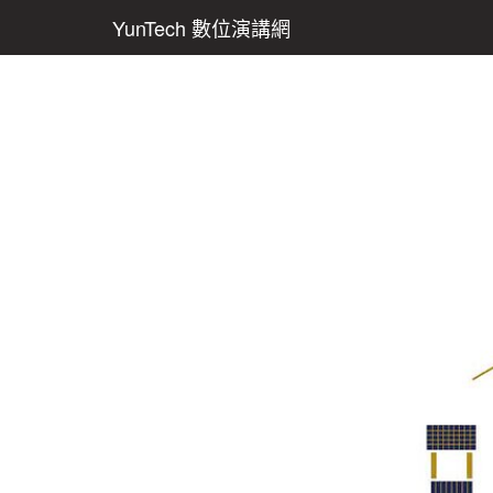
YunTech 數位演講網