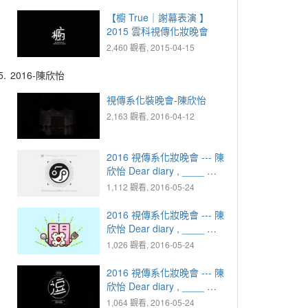
【櫥 True｜謝幕表演 】
2015 雲科視傳化妝晚會
2,460 觀看, 2015-04-15
5.
2016-陳欣怡
視傳系化裝晚會-陳欣怡
2,163 觀看, 2016-04-12
2016 視傳系化妝晚會 --- 陳
欣怡 Dear diary , ____ ｜
1925.10.07 疑惑 - MEAN
1,112 觀看, 2016-05-24
2016 視傳系化妝晚會 --- 陳
欣怡 Dear diary , ____ ｜
1949.02.29 憤怒 - 開丼
1,026 觀看, 2016-05-24
2016 視傳系化妝晚會 --- 陳
欣怡 Dear diary , ____ ｜
1973.08.31 感動 - 逗
1,064 觀看, 2016-05-24