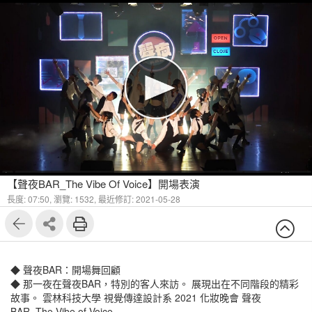
【聲夜BAR_The Vibe Of Voice】開場表演
長度: 07:50,
瀏覽: 1532,
最近修訂: 2021-05-28
◆ 聲夜BAR：開場舞回顧
◆ 那一夜在聲夜BAR，特別的客人來訪。 展現出在不同階段的精彩
故事。 雲林科技大學 視覺傳達設計系 2021 化妝晚會 聲夜
BAR_The Vibe of Voice