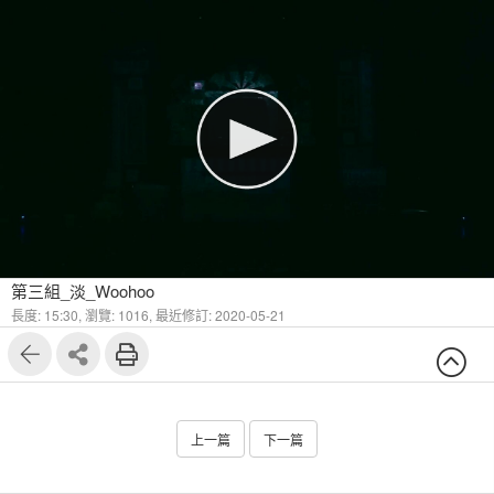
第三組_淡_Woohoo
長度: 15:30,
瀏覽: 1016,
最近修訂: 2020-05-21
上一篇
下一篇