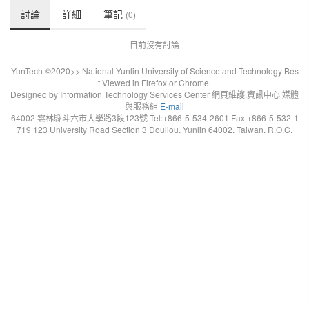
討論
詳細
筆記
(0)
目前沒有討論
YunTech ©2020>> National Yunlin University of Science and Technology Bes
t Viewed in Firefox or Chrome.
Designed by Information Technology Services Center 網頁維護.資訊中心 媒體
與服務組
E-mail
64002 雲林縣斗六市大學路3段123號 Tel:+866-5-534-2601 Fax:+866-5-532-1
719 123 University Road Section 3 Douliou. Yunlin 64002. Taiwan. R.O.C.