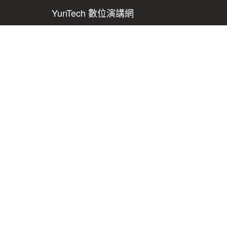
YunTech 數位演講網