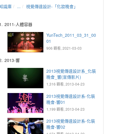
知識庫
...
視覺傳達設計-「化妝晚會」
1.
2011-人體容器
YunTech_2011_03_31_00
01
906 觀看, 2021-03-03
2.
2013-響
2013視覺傳達設計系_化裝
晚會_響(宣傳影片)
1,316 觀看, 2013-04-23
2013視覺傳達設計系-化裝
晚會-響01
1,199 觀看, 2013-04-23
2013視覺傳達設計系-化裝
晚會-響02
1,071 觀看, 2013-04-23