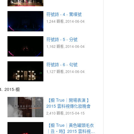
符號詩 - 4 - 驚嘆號
1,244 觀看, 2014-06-04
符號詩 - 5 - 分號
1,162 觀看, 2014-06-04
符號詩 - 6 - 句號
1,127 觀看, 2014-06-04
4.
2015-櫥
【櫥 True｜開場表演 】
2015 雲科視傳化妝晚會
2,410 觀看, 2015-04-15
【櫥 True｜黃色罐頭毛衣
｜丑‧時】2015 雲科視傳