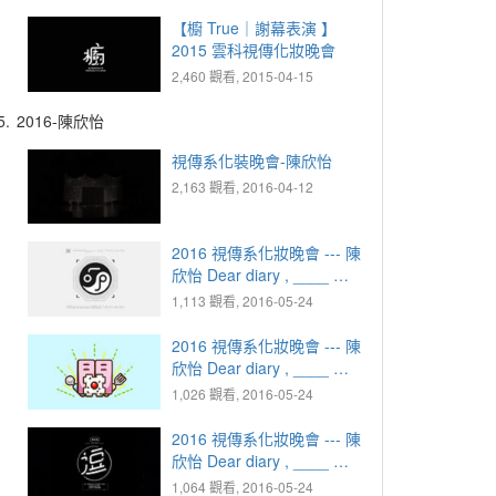
【櫥 True｜謝幕表演 】
2015 雲科視傳化妝晚會
2,460 觀看, 2015-04-15
5.
2016-陳欣怡
視傳系化裝晚會-陳欣怡
2,163 觀看, 2016-04-12
2016 視傳系化妝晚會 --- 陳
欣怡 Dear diary , ____ ｜
1925.10.07 疑惑 - MEAN
1,113 觀看, 2016-05-24
2016 視傳系化妝晚會 --- 陳
欣怡 Dear diary , ____ ｜
1949.02.29 憤怒 - 開丼
1,026 觀看, 2016-05-24
2016 視傳系化妝晚會 --- 陳
欣怡 Dear diary , ____ ｜
1973.08.31 感動 - 逗
1,064 觀看, 2016-05-24