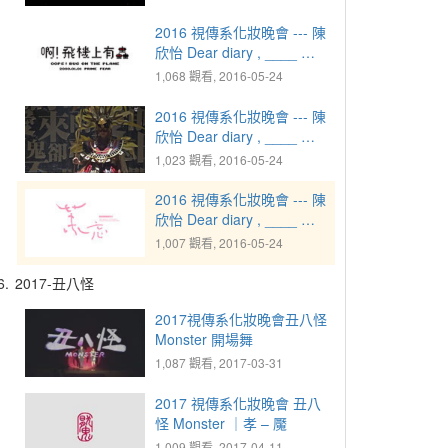
2016 視傳系化妝晚會 --- 陳
欣怡 Dear diary , ____ ｜
2000.01.01 恐懼 - 啊！飛
1,068 觀看, 2016-05-24
機上有蟲
2016 視傳系化妝晚會 --- 陳
欣怡 Dear diary , ____ ｜
2012.12.21 傻眼 - 某紀某
1,023 觀看, 2016-05-24
日
2016 視傳系化妝晚會 --- 陳
欣怡 Dear diary , ____ ｜
2036.04.03 雀躍 - 茉忘
1,007 觀看, 2016-05-24
6.
2017-丑八怪
2017視傳系化妝晚會丑八怪
Monster 開場舞
1,087 觀看, 2017-03-31
2017 視傳系化妝晚會 丑八
怪 Monster ｜孝 – 魘
1,009 觀看, 2017-04-11