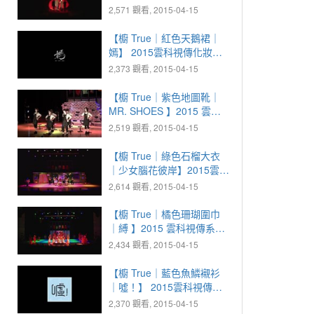
系化妝晚會
2,571 觀看, 2015-04-15
【櫥 True｜紅色天鵝裙｜
嫣】 2015雲科視傳化妝晚
會
2,373 觀看, 2015-04-15
【櫥 True｜紫色地圖靴｜
MR. SHOES 】2015 雲科
視傳化妝晚會
2,519 觀看, 2015-04-15
【櫥 True｜綠色石榴大衣
｜少女腦花彼岸】2015雲科
視傳化妝晚會
2,614 觀看, 2015-04-15
【櫥 True｜橘色珊瑚圍巾
｜縛 】2015 雲科視傳系化
妝晚會
2,434 觀看, 2015-04-15
【櫥 True｜藍色魚鱗襯衫
｜噓！】 2015雲科視傳化
妝晚會
2,370 觀看, 2015-04-15