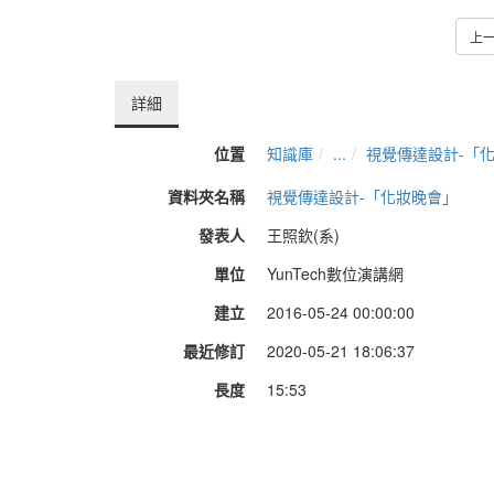
上
詳細
位置
知識庫
...
視覺傳達設計-「
資料夾名稱
視覺傳達設計-「化妝晚會」
發表人
王照欽(系)
單位
YunTech數位演講網
建立
2016-05-24 00:00:00
最近修訂
2020-05-21 18:06:37
長度
15:53