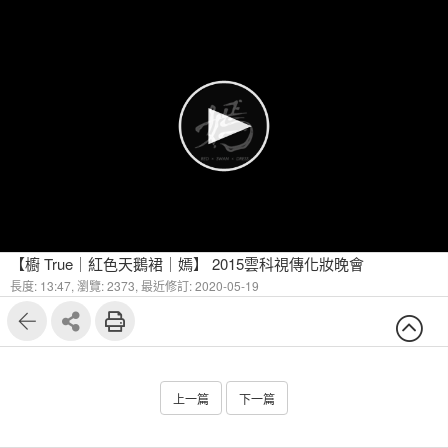
【櫥 True｜紅色天鵝裙｜嫣】 2015雲科視傳化妝晚會
長度: 13:47,
瀏覽: 2373,
最近修訂: 2020-05-19
上一篇
下一篇