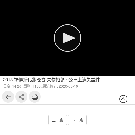
2018 視傳系化妝晚會 失物招領 : 公車上遺失證件
長度: 14:26,
瀏覽: 1155,
最近修訂: 2020-05-19
上一篇
下一篇