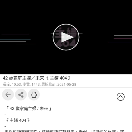
42 歲家庭主婦／未來《 主婦 404 》
長度: 10:53,
瀏覽: 1443,
最近修訂: 2021-05-28
「 42 歲家庭主婦 / 未來 」
-
《 主婦 404 》
-
抱負能夠吞噬期盼，評價能夠屏蔽雙眼，看似一場單純的比賽，那